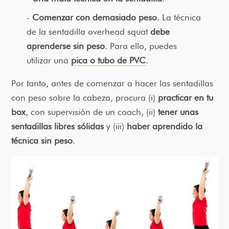
Comenzar con demasiado peso
. La técnica
de la sentadilla overhead squat
debe
aprenderse sin peso
. Para ello, puedes
utilizar una
pica o tubo de PVC
.
Por tanto, antes de comenzar a hacer las sentadillas
con peso sobre la cabeza, procura (i)
practicar en tu
box
, con supervisión de un coach, (ii)
tener unas
sentadillas libres sólidas
y (iii)
haber aprendido la
técnica sin peso
.