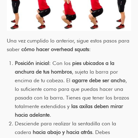
Una vez cumplido lo anterior, sigue estos pasos para
saber
cómo hacer overhead squats
:
Posición inicial
: Con los
pies ubicados a la
anchura de tus hombros
, sujeta la barra por
encima de tu cabeza. El
agarre debe ser ancho
,
lo suficiente como para que puedas hacer una
pasada con la barra. Tienes que tener los brazos
totalmente extendidos y
las axilas deben mirar
hacia adelante
.
Desciende para realizar la sentadilla con la
cadera
hacia abajo y hacia atrás
. Debes