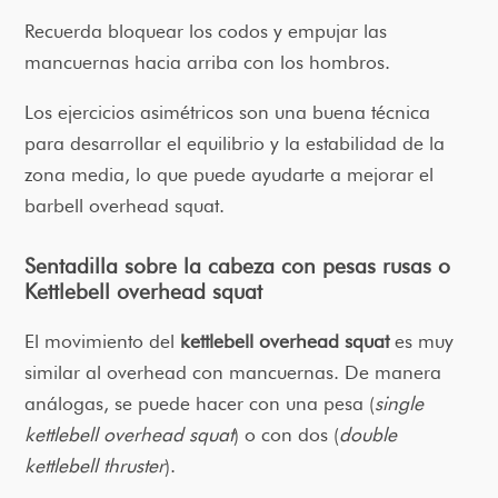
Recuerda bloquear los codos y empujar las
mancuernas hacia arriba con los hombros.
Los ejercicios asimétricos son una buena técnica
para desarrollar el equilibrio y la estabilidad de la
zona media, lo que puede ayudarte a mejorar el
barbell overhead squat.
Sentadilla sobre la cabeza con pesas rusas o
Kettlebell overhead squat
El movimiento del
kettlebell overhead squat
es muy
similar al overhead con mancuernas. De manera
análogas, se puede hacer con una pesa (
single
kettlebell overhead squat
) o con dos (
double
kettlebell thruster
).