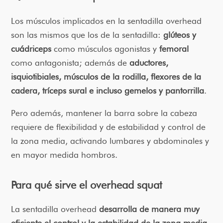
Los músculos implicados en la sentadilla overhead
son las mismos que los de la sentadilla:
glúteos y
cuádriceps
como músculos agonistas y
femoral
como antagonista; además de
aductores,
isquiotibiales, músculos de la rodilla, flexores de la
cadera, tríceps sural e incluso gemelos y pantorrilla
.
Pero además, mantener la barra sobre la cabeza
requiere de flexibilidad y de estabilidad y control de
la zona media, activando lumbares y abdominales y
en mayor medida hombros.
Para qué sirve el overhead squat
La sentadilla overhead
desarrolla de manera muy
eficiente el control y la estabilidad de la zona media