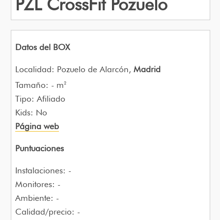
PZL CrossFit Pozuelo
Datos del BOX
Localidad: Pozuelo de Alarcón,
Madrid
Tamaño: - m
2
Tipo: Afiliado
Kids: No
Página web
Puntuaciones
Instalaciones: -
Monitores: -
Ambiente: -
Calidad/precio: -