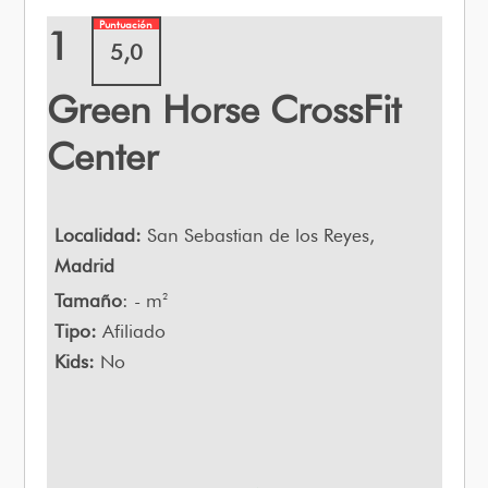
Puntuación
1
5,0
Green Horse CrossFit
Center
Localidad:
San Sebastian de los Reyes,
Madrid
Tamaño
: - m
2
Tipo:
Afiliado
Kids:
No