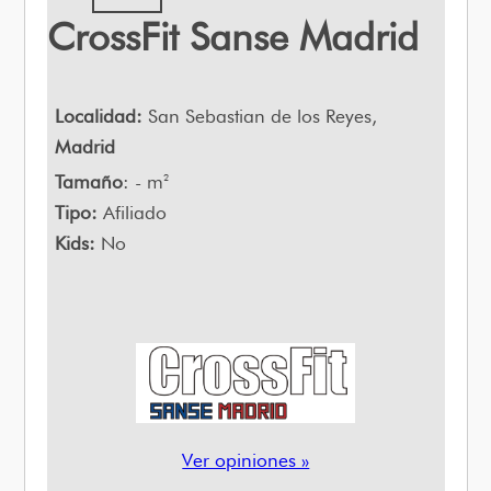
CrossFit Sanse Madrid
Localidad:
San Sebastian de los Reyes,
Madrid
Tamaño
: - m
2
Tipo:
Afiliado
Kids:
No
Ver opiniones »