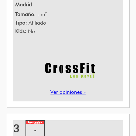
Madrid
Tamaño
: - m
2
Tipo:
Afiliado
Kids:
No
Ver opiniones »
Puntuación
3
-