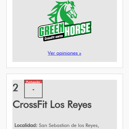
Ver opiniones »
Puntuación
2
-
CrossFit Los Reyes
Localidad:
San Sebastian de los Reyes,