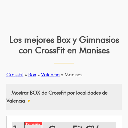
Los mejores Box y Gimnasios
con CrossFit en Manises
CrossFit
»
Box
»
Valencia
» Manises
Mostrar BOX de CrossFit por localidades de
Valencia
▼
Puntuación