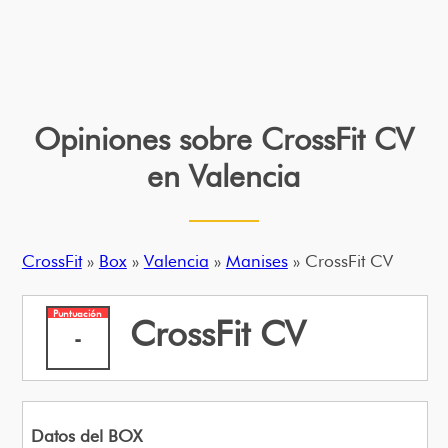
Opiniones sobre CrossFit CV
en Valencia
CrossFit
»
Box
»
Valencia
»
Manises
» CrossFit CV
Puntuación
CrossFit CV
-
Datos del BOX