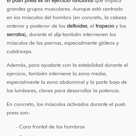
El push press es un ejercicio funcional
que implica
grandes grupos musculares. Aunque está centrado
en los músculos del hombro (en concreto, la cabeza
anterior y posterior de los
deltoides
, el
trapecio
y los
serratos
), durante el
dip
también intervienen los
músculos de las piernas, especialmente glúteos y
cuádriceps.
Además, para ayudarte con la estabilidad durante el
ejercicio, también interviene la zona media,
especialmente la zona abdominal y la parte baja de
los lumbares, claves para desarrollar la potencia.
En concreto, los músculos activados durante el push
press son:
Cara frontal de los hombros