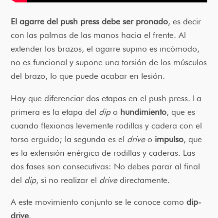
El agarre del push press debe ser pronado
, es decir
con las palmas de las manos hacia el frente. Al
extender los brazos, el agarre supino es incómodo,
no es funcional y supone una torsión de los músculos
del brazo, lo que puede acabar en lesión.
Hay que diferenciar dos etapas en el push press. La
primera es la etapa del
dip
o
hundimiento
, que es
cuando flexionas levemente rodillas y cadera con el
torso erguido; la segunda es el
drive
o
impulso
, que
es la extensión enérgica de rodillas y caderas. Las
dos fases son consecutivas: No debes parar al final
del
dip
, si no realizar el
drive
directamente.
A este movimiento conjunto se le conoce como
dip-
drive
.