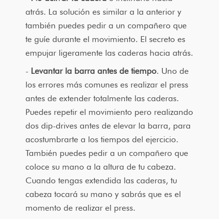
atrás. La solución es similar a la anterior y
también puedes pedir a un compañero que
te guíe durante el movimiento. El secreto es
empujar ligeramente las caderas hacia atrás.
Levantar la barra antes de tiempo
. Uno de
los errores más comunes es realizar el press
antes de extender totalmente las caderas.
Puedes repetir el movimiento pero realizando
dos dip-drives antes de elevar la barra, para
acostumbrarte a los tiempos del ejercicio.
También puedes pedir a un compañero que
coloce su mano a la altura de tu cabeza.
Cuando tengas extendida las caderas, tu
cabeza tocará su mano y sabrás que es el
momento de realizar el press.