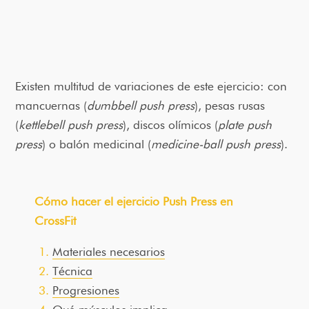
Existen multitud de variaciones de este ejercicio: con
mancuernas (
dumbbell push press
), pesas rusas
(
kettlebell push press
), discos olímicos (
plate push
press
) o balón medicinal (
medicine-ball push press
).
Cómo hacer el ejercicio Push Press en
CrossFit
Materiales necesarios
Técnica
Progresiones