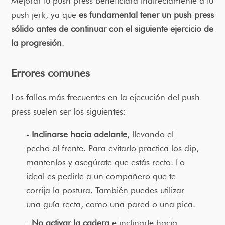
Mejorar tu push press beneficiará indirectamente a tu
push jerk, ya que
es fundamental tener un push press
sólido antes de continuar con el siguiente ejercicio de
la progresión
.
Errores comunes
Los fallos más frecuentes en la ejecución del push
press suelen ser los siguientes:
Inclinarse hacia adelante
, llevando el
pecho al frente. Para evitarlo practica los dip,
mantenlos y asegúrate que estás recto. Lo
ideal es pedirle a un compañero que te
corrija la postura. También puedes utilizar
una guía recta, como una pared o una pica.
No activar la cadera
e inclinarte hacia