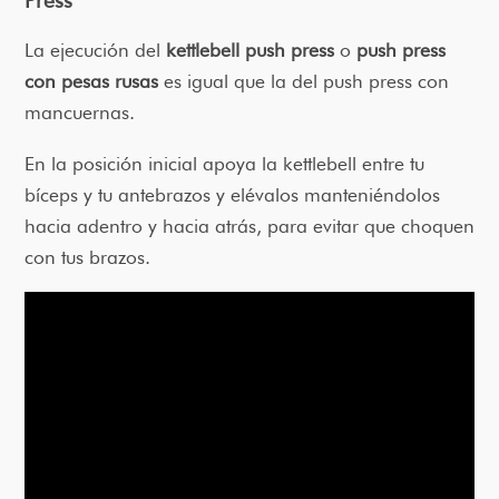
Press
La ejecución del
kettlebell push press
o
push press
con pesas rusas
es igual que la del push press con
mancuernas.
En la posición inicial apoya la kettlebell entre tu
bíceps y tu antebrazos y elévalos manteniéndolos
hacia adentro y hacia atrás, para evitar que choquen
con tus brazos.