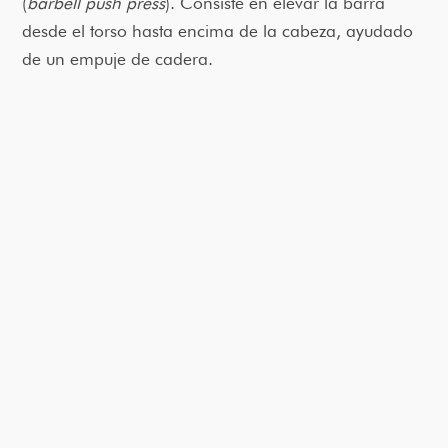
(
barbell push press
). Consiste en elevar la barra
desde el torso hasta encima de la cabeza, ayudado
de un empuje de cadera.