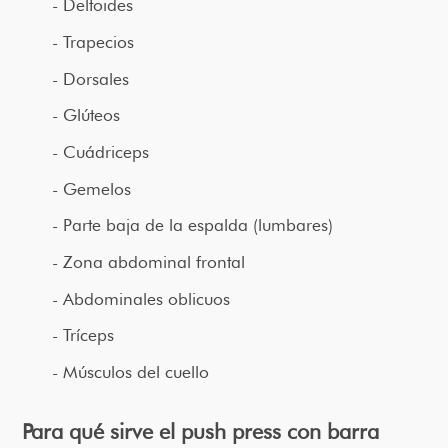
Deltoides
Trapecios
Dorsales
Glúteos
Cuádriceps
Gemelos
Parte baja de la espalda (lumbares)
Zona abdominal frontal
Abdominales oblicuos
Tríceps
Músculos del cuello
Para qué sirve el push press con barra