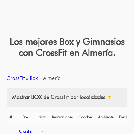
Los mejores Box y Gimnasios
con CrossFit en Almería.
CrossFit
»
Box
» Almería
Mostrar BOX de CrossFit por localidades
▼
#
Box
Nota
Instalaciones
Coaches
Ambiente
Precio
1
CrossFit
-
-
-
-
-