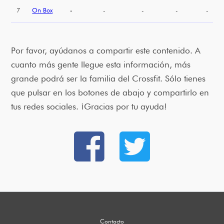
7
On Box
-
-
-
-
-
Por favor, ayúdanos a compartir este contenido. A
cuanto más gente llegue esta información, más
grande podrá ser la familia del Crossfit. Sólo tienes
que pulsar en los botones de abajo y compartirlo en
tus redes sociales. ¡Gracias por tu ayuda!
Contacto