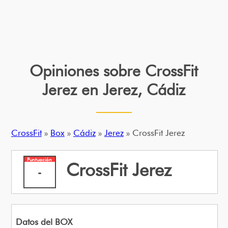
Opiniones sobre CrossFit
Jerez en Jerez, Cádiz
CrossFit
»
Box
»
Cádiz
»
Jerez
» CrossFit Jerez
Puntuación
CrossFit Jerez
-
Datos del BOX