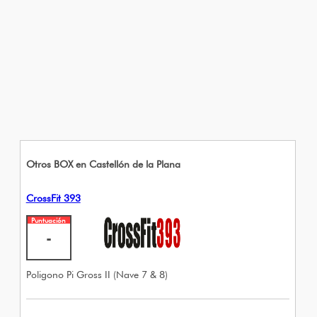
Otros BOX en Castellón de la Plana
CrossFit 393
Puntuación
-
Poligono Pi Gross II (Nave 7 & 8)