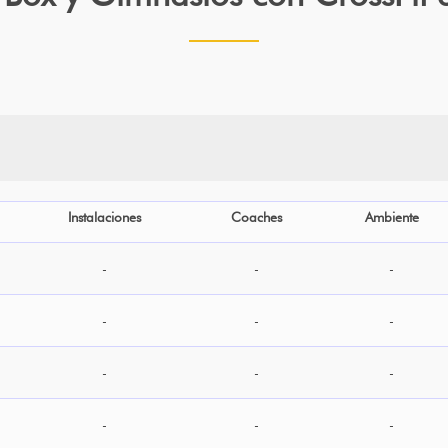
Instalaciones
Coaches
Ambiente
-
-
-
-
-
-
-
-
-
-
-
-