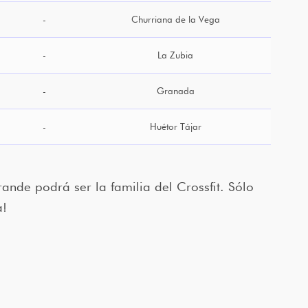
-
Churriana de la Vega
-
La Zubia
-
Granada
-
Huétor Tájar
ande podrá ser la familia del Crossfit. Sólo
a!