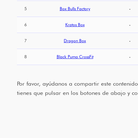
5
Box Bulls Factory
-
6
Kratos Box
-
7
Dragon Box
-
8
Black Puma CrossFit
-
Por favor, ayúdanos a compartir este contenido
tienes que pulsar en los botones de abajo y co