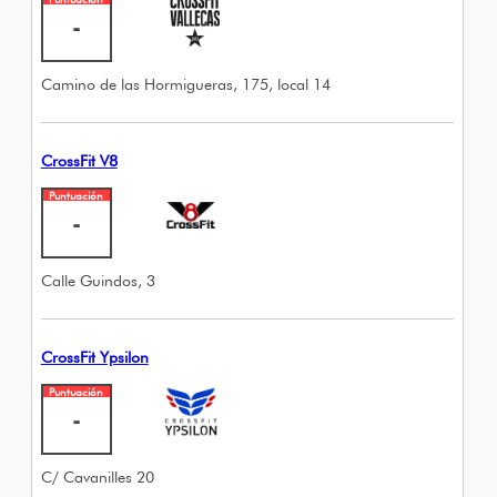
-
Camino de las Hormigueras, 175, local 14
CrossFit V8
Puntuación
-
Calle Guindos, 3
CrossFit Ypsilon
Puntuación
-
C/ Cavanilles 20