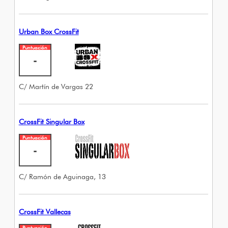
Urban Box CrossFit
Puntuación
-
C/ Martín de Vargas 22
CrossFit Singular Box
Puntuación
-
C/ Ramón de Aguinaga, 13
CrossFit Vallecas
Puntuación