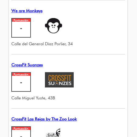
We are Monkeys
Puntuación
-
Calle del General Díaz Porlier, 34
CrossFit Suanzes
Puntuación
-
Calle Miguel Yuste, 43B
CrossFit Las Rejas by The Zoo Look
Puntuación
-