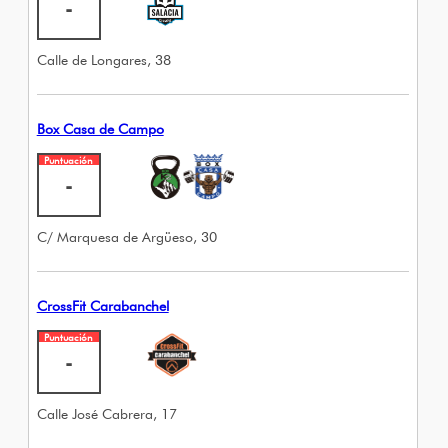
-
Calle de Longares, 38
Box Casa de Campo
Puntuación
-
C/ Marquesa de Argüeso, 30
CrossFit Carabanchel
Puntuación
-
Calle José Cabrera, 17