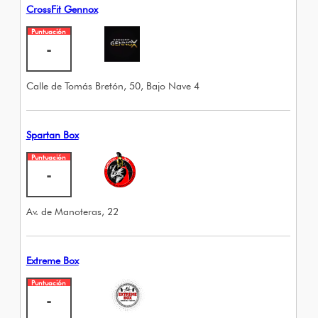
CrossFit Gennox
Puntuación
-
Calle de Tomás Bretón, 50, Bajo Nave 4
Spartan Box
Puntuación
-
Av. de Manoteras, 22
Extreme Box
Puntuación
-