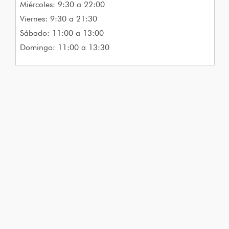
Miércoles: 9:30 a 22:00
Viernes: 9:30 a 21:30
Sábado: 11:00 a 13:00
Domingo: 11:00 a 13:30