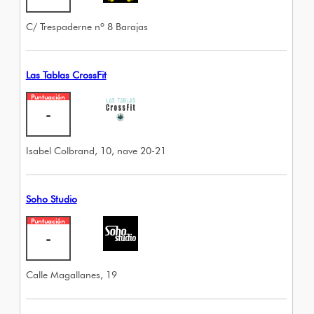
C/ Trespaderne nº 8 Barajas
Las Tablas CrossFit
Puntuación
-
Isabel Colbrand, 10, nave 20-21
Soho Studio
Puntuación
-
Calle Magallanes, 19