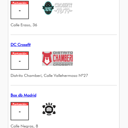
Puntuación
-
Calle Eraso, 36
DC Crossfit
Puntuación
-
Distrito Chamberí, Calle Vallehermoso Nº27
Box db Madrid
Puntuación
-
Calle Negras, 8