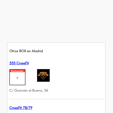
Otros BOX en Madrid
555 CrossFit
Puntuación
-
C/ Guzmán el Bueno, 36
CrossFit 78/79