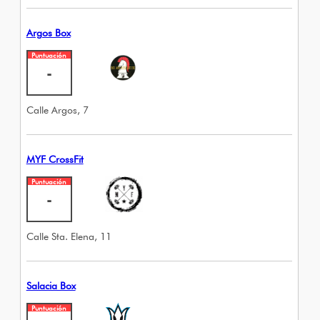
Argos Box
Puntuación
-
Calle Argos, 7
MYF CrossFit
Puntuación
-
Calle Sta. Elena, 11
Salacia Box
Puntuación