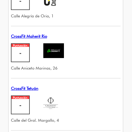
-
Calle Alegría de Oria, 1
CrossFit Maherit Rio
Puntuación
-
Calle Aniceto Marinas, 26
CrossFit Tetuán
Puntuación
-
Calle del Gral. Margallo, 4