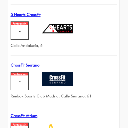
5 Hearts CrossFit
Puntuación
-
Calle Andalucía, 6
CrossFit Serrano
Puntuación
-
Reebok Sports Club Madrid, Calle Serrano, 61
CrossFit Atrium
Puntuación