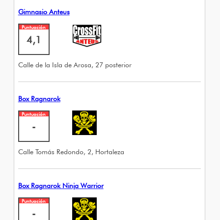
Gimnasio Anteus
Puntuación
4,1
Calle de la Isla de Arosa, 27 posterior
Box Ragnarok
Puntuación
-
Calle Tomás Redondo, 2, Hortaleza
Box Ragnarok Ninja Warrior
Puntuación
-