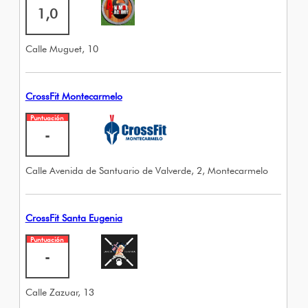
1,0
Calle Muguet, 10
CrossFit Montecarmelo
Puntuación
-
Calle Avenida de Santuario de Valverde, 2, Montecarmelo
CrossFit Santa Eugenia
Puntuación
-
Calle Zazuar, 13