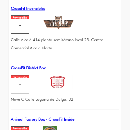
CrossFit Invencibles
Puntuación
-
Calle Alcalá 414 planta semisótano local 25. Centro
Comercial Alcala Norte
CrossFit District Box
Puntuación
-
Nave C Calle Laguna de Dalga, 32
Animal Factory Box - CrossFit Inside
Puntuación