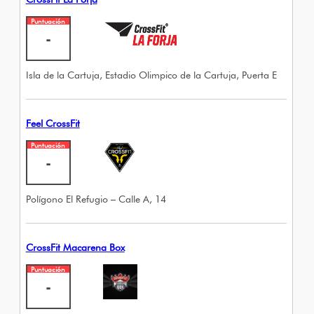
Puntuación
-
Isla de la Cartuja, Estadio Olimpico de la Cartuja, Puerta E
Feel CrossFit
Puntuación
-
Polígono El Refugio – Calle A, 14
CrossFit Macarena Box
Puntuación
-