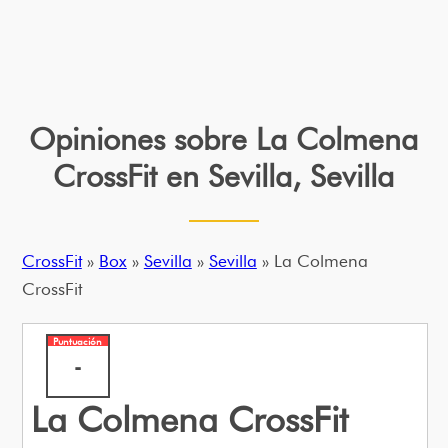
Opiniones sobre La Colmena
CrossFit en Sevilla, Sevilla
CrossFit
»
Box
»
Sevilla
»
Sevilla
» La Colmena
CrossFit
Puntuación
-
La Colmena CrossFit