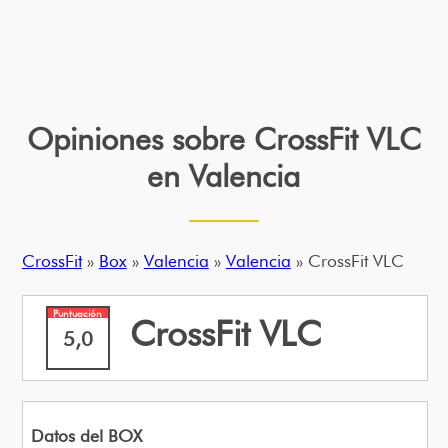
Opiniones sobre CrossFit VLC
en Valencia
CrossFit
»
Box
»
Valencia
»
Valencia
» CrossFit VLC
Puntuación
CrossFit VLC
5,0
Datos del BOX