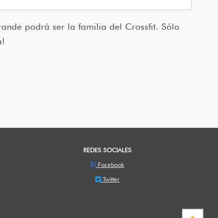
ande podrá ser la familia del Crossfit. Sólo
a!
REDES SOCIALES
Facebook
Twitter