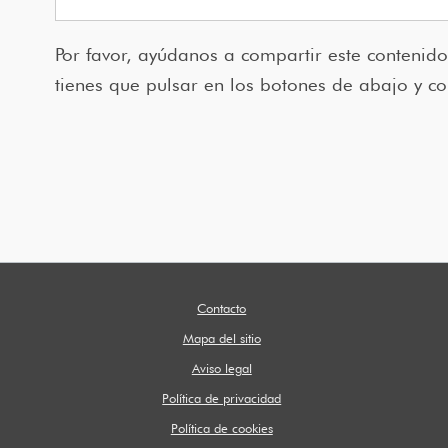
Por favor, ayúdanos a compartir este contenido
tienes que pulsar en los botones de abajo y co
Contacto
Mapa del sitio
Aviso legal
Política de privacidad
Política de cookies