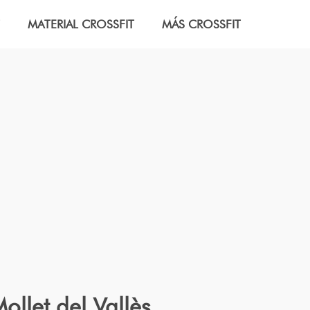
MATERIAL CROSSFIT
MÁS CROSSFIT
llet del Vallès.